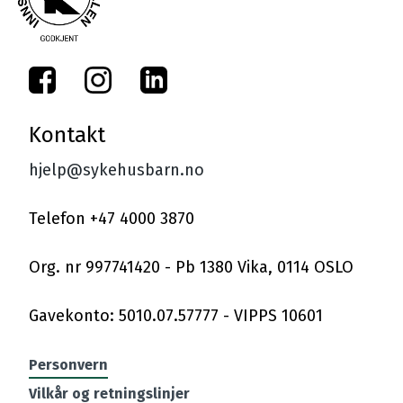
Kontakt
hjelp@sykehusbarn.no
Telefon +47 4000 3870
Org. nr 997741420 - Pb 1380 Vika, 0114 OSLO
Personvern
Vilkår og retningslinjer