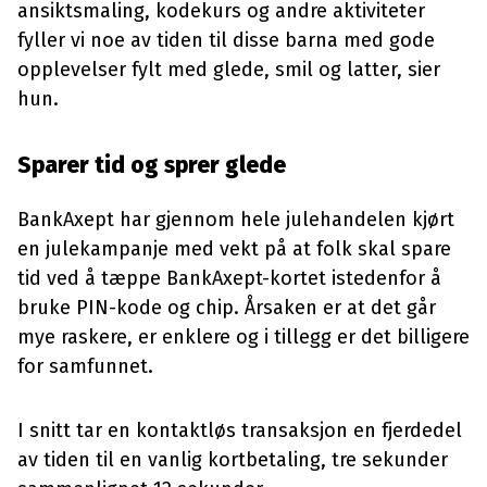
ansiktsmaling, kodekurs og andre aktiviteter
fyller vi noe av tiden til disse barna med gode
opplevelser fylt med glede, smil og latter, sier
hun.
Sparer tid og sprer glede
BankAxept har gjennom hele julehandelen kjørt
en julekampanje med vekt på at folk skal spare
tid ved å tæppe BankAxept-kortet istedenfor å
bruke PIN-kode og chip. Årsaken er at det går
mye raskere, er enklere og i tillegg er det billigere
for samfunnet.
I snitt tar en kontaktløs transaksjon en fjerdedel
av tiden til en vanlig kortbetaling, tre sekunder