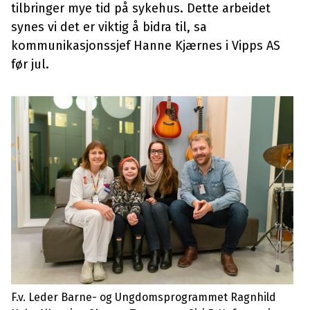
tilbringer mye tid på sykehus. Dette arbeidet
synes vi det er viktig å bidra til, sa
kommunikasjonssjef Hanne Kjærnes i Vipps AS
før jul.
F.v. Leder Barne- og Ungdomsprogrammet Ragnhild