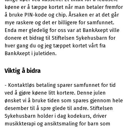
køene er å tæppe kortet når man betaler fremfor
å bruke PIN-kode og chip. Årsaken er at det går
mye raskere og det er billigere for samfunnet.
Enda mer gledelig for oss var at BankAxept ville
donere et bidrag til Stiftelsen Sykehusbarn for
hver gang du og jeg tæppet kortet vårt fra
BankAxept i juletiden.
Viktig å bidra
- Kontaktløs betaling sparer samfunnet for tid
ved å gjøre køene litt kortere. Denne julen
ønsket vi å bruke tiden som spares gjennom hele
desember til å spre glede til andre. Stiftelsen
Sykehusbarn holder i dag kodekurs, driver
musikkterapi og ansiktsmaling for barn som