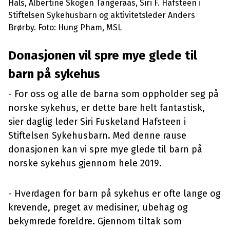
Hals, Albertine Skogen Tangeraas, Siri F. Hafsteen i
Stiftelsen Sykehusbarn og aktivitetsleder Anders
Brørby. Foto: Hung Pham, MSL
Donasjonen vil spre mye glede til
barn på sykehus
- For oss og alle de barna som oppholder seg på
norske sykehus, er dette bare helt fantastisk,
sier daglig leder Siri Fuskeland Hafsteen i
Stiftelsen Sykehusbarn. Med denne rause
donasjonen kan vi spre mye glede til barn på
norske sykehus gjennom hele 2019.
- Hverdagen for barn på sykehus er ofte lange og
krevende, preget av medisiner, ubehag og
bekymrede foreldre. Gjennom tiltak som