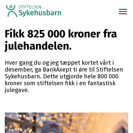
menu
Fikk 825 000 kroner fra
julehandelen.
Hver gang du og jeg tæppet kortet vårt i
desember, ga BankAxept ti øre til Stiftelsen
Sykehusbarn. Dette utgjorde hele 800 000
kroner som stiftelsen fikk i en fantastisk
julegave.