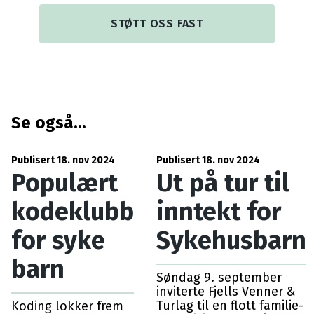
STØTT OSS FAST
Se også...
Publisert 18. nov 2024
Publisert 18. nov 2024
Populært
Ut på tur til
kodeklubb
inntekt for
for syke
Sykehusbarn
barn
Søndag 9. september
inviterte Fjells Venner &
Turlag til en flott familie-
Koding lokker frem