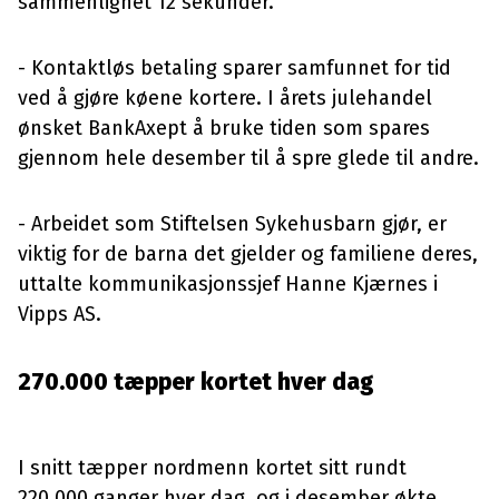
sammenlignet 12 sekunder.
- Kontaktløs betaling sparer samfunnet for tid
ved å gjøre køene kortere. I årets julehandel
ønsket BankAxept å bruke tiden som spares
gjennom hele desember til å spre glede til andre.
- Arbeidet som Stiftelsen Sykehusbarn gjør, er
viktig for de barna det gjelder og familiene deres,
uttalte kommunikasjonssjef Hanne Kjærnes i
Vipps AS.
270.000 tæpper kortet hver dag
I snitt tæpper nordmenn kortet sitt rundt
220.000 ganger hver dag, og i desember økte