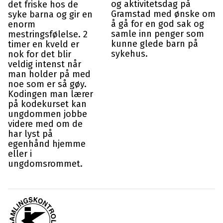
og aktivitetsdag på
det friske hos de
Gramstad med ønske om
syke barna og gir en
å gå for en god sak og
enorm
samle inn penger som
mestringsfølelse. 2
kunne glede barn på
timer en kveld er
sykehus.
nok for det blir
veldig intenst når
man holder på med
noe som er så gøy.
Kodingen man lærer
på kodekurset kan
ungdommen jobbe
videre med om de
har lyst på
egenhånd hjemme
eller i
ungdomsrommet.